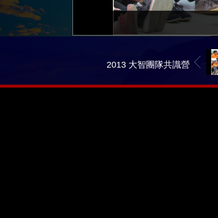
2013 大智團隊共識營