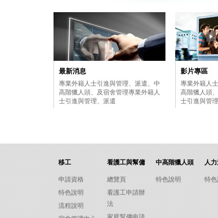
最新消息
影片專區
專業外籍人士引進與管理、派遣、中
專業外籍人
高階獵人頭、及宿舍管理專業外籍人
高階獵人頭
士引進與管理、派遣
士引進與管
移工
看護工與幫傭
中高階獵人頭
人力
申請資格
總覽頁
特色說明
特色
特色說明
看護工申請辦
法
流程說明
家庭幫傭申請