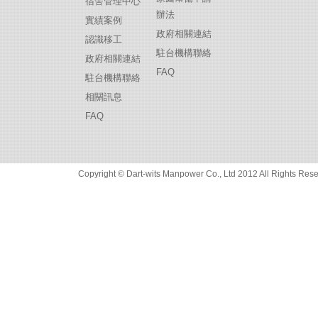
宿舍管理中心
辦法
實績案例
政府相關連結
認識移工
駐台機構聯絡
政府相關連結
FAQ
駐台機構聯絡
相關訊息
FAQ
Copyright © Dart-wits Manpower Co., Ltd 2012 All R